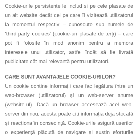
Cookie-urile persistente le includ și pe cele plasate de
un alt website decât cel pe care îl vizitează utilizatorul
la momentul respectiv – cunoscute sub numele de
‘third party cookies’ (cookie-uri plasate de terți) – care
pot fi folosite în mod anonim pentru a memora
interesele unui utilizator, astfel încât să fie livrată
publicitate cât mai relevantă pentru utilizatori.
CARE SUNT AVANTAJELE COOKIE-URILOR?
Un cookie conține informații care fac legătura între un
web-browser (utilizatorul) și un web-server anume
(website-ul). Dacă un browser accesează acel web-
server din nou, acesta poate citi informația deja stocată
și reacționa în consecință. Cookie-urile asigură userilor
o experiență plăcută de navigare și susțin eforturile