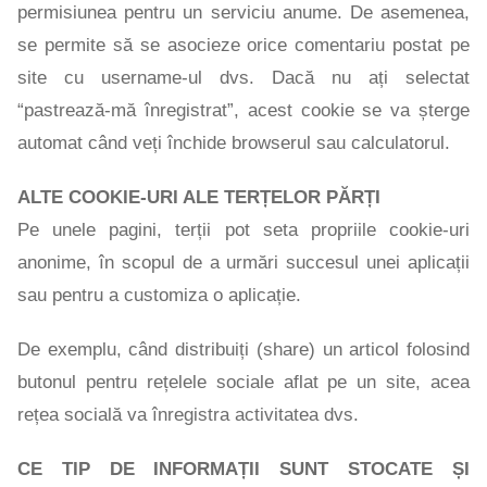
permisiunea pentru un serviciu anume. De asemenea,
se permite să se asocieze orice comentariu postat pe
site cu username-ul dvs. Dacă nu ați selectat
“pastrează-mă înregistrat”, acest cookie se va șterge
automat când veți închide browserul sau calculatorul.
ALTE COOKIE-URI ALE TERȚELOR PĂRȚI
Pe unele pagini, terții pot seta propriile cookie-uri
anonime, în scopul de a urmări succesul unei aplicații
sau pentru a customiza o aplicație.
De exemplu, când distribuiți (share) un articol folosind
butonul pentru rețelele sociale aflat pe un site, acea
rețea socială va înregistra activitatea dvs.
CE TIP DE INFORMAȚII SUNT STOCATE ȘI