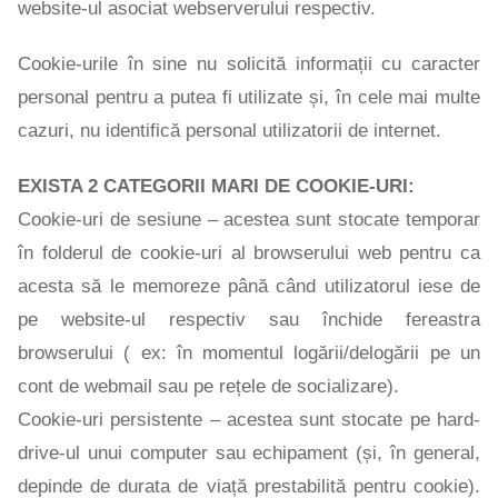
website-ul asociat webserverului respectiv.
Cookie-urile în sine nu solicită informații cu caracter
personal pentru a putea fi utilizate și, în cele mai multe
cazuri, nu identifică personal utilizatorii de internet.
EXISTA 2 CATEGORII MARI DE COOKIE-URI:
Cookie-uri de sesiune – acestea sunt stocate temporar
în folderul de cookie-uri al browserului web pentru ca
acesta să le memoreze până când utilizatorul iese de
pe website-ul respectiv sau închide fereastra
browserului ( ex: în momentul logării/delogării pe un
cont de webmail sau pe rețele de socializare).
Cookie-uri persistente – acestea sunt stocate pe hard-
drive-ul unui computer sau echipament (și, în general,
depinde de durata de viață prestabilită pentru cookie).