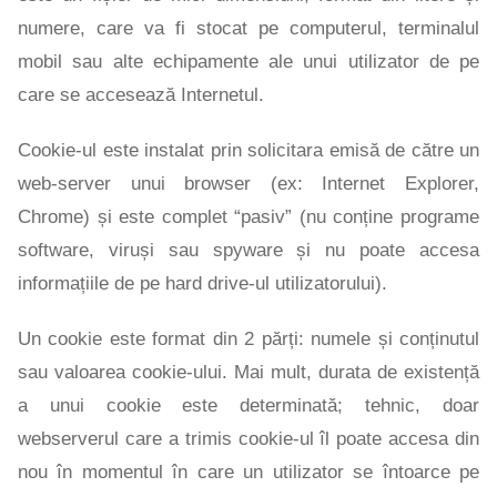
numere, care va fi stocat pe computerul, terminalul
mobil sau alte echipamente ale unui utilizator de pe
care se accesează Internetul.
Cookie-ul este instalat prin solicitara emisă de către un
web-server unui browser (ex: Internet Explorer,
Chrome) și este complet “pasiv” (nu conține programe
software, viruși sau spyware și nu poate accesa
informațiile de pe hard drive-ul utilizatorului).
Un cookie este format din 2 părți: numele și conținutul
sau valoarea cookie-ului. Mai mult, durata de existență
a unui cookie este determinată; tehnic, doar
webserverul care a trimis cookie-ul îl poate accesa din
nou în momentul în care un utilizator se întoarce pe