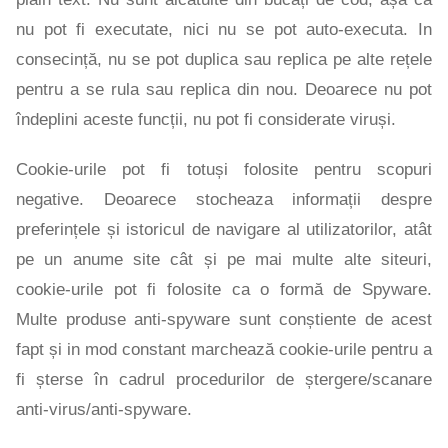
nu pot fi executate, nici nu se pot auto-executa. In
consecință, nu se pot duplica sau replica pe alte rețele
pentru a se rula sau replica din nou. Deoarece nu pot
îndeplini aceste funcții, nu pot fi considerate viruși.
Cookie-urile pot fi totuși folosite pentru scopuri
negative. Deoarece stocheaza informații despre
preferințele și istoricul de navigare al utilizatorilor, atât
pe un anume site cât și pe mai multe alte siteuri,
cookie-urile pot fi folosite ca o formă de Spyware.
Multe produse anti-spyware sunt conștiente de acest
fapt și in mod constant marchează cookie-urile pentru a
fi șterse în cadrul procedurilor de ștergere/scanare
anti-virus/anti-spyware.