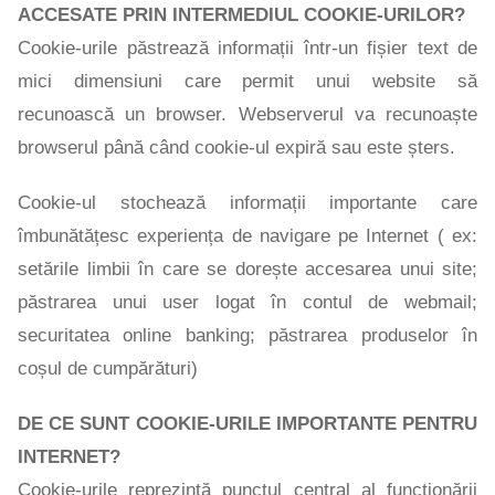
ACCESATE PRIN INTERMEDIUL COOKIE-URILOR?
Cookie-urile păstrează informații într-un fișier text de
mici dimensiuni care permit unui website să
recunoască un browser. Webserverul va recunoaște
browserul până când cookie-ul expiră sau este șters.
Cookie-ul stochează informații importante care
îmbunătățesc experiența de navigare pe Internet ( ex:
setările limbii în care se dorește accesarea unui site;
păstrarea unui user logat în contul de webmail;
securitatea online banking; păstrarea produselor în
coșul de cumpărături)
DE CE SUNT COOKIE-URILE IMPORTANTE PENTRU
INTERNET?
Cookie-urile reprezintă punctul central al funcționării