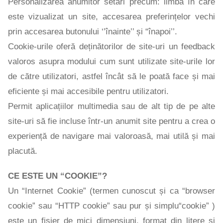
Personalizarea anumitor setări precum: limba în care
este vizualizat un site, accesarea preferințelor vechi
prin accesarea butonului ‘’înainte’’ și “înapoi’’.
Cookie-urile oferă deținătorilor de site-uri un feedback
valoros asupra modului cum sunt utilizate site-urile lor
de către utilizatori, astfel încât să le poată face și mai
eficiente și mai accesibile pentru utilizatori.
Permit aplicațiilor multimedia sau de alt tip de pe alte
site-uri să fie incluse într-un anumit site pentru a crea o
experiență de navigare mai valoroasă, mai utilă și mai
placută.
CE ESTE UN “COOKIE”?
Un “Internet Cookie” (termen cunoscut și ca “browser
cookie” sau “HTTP cookie” sau pur și simplu“cookie” )
este un fișier de mici dimensiuni, format din litere și