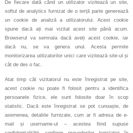
De fiecare dată când un utilizator vizitează un site,
softul de analytics furnizat de o terță parte generează
un cookie de analiză a utilizatorului. Acest cookie
spune dacă ați mai vizitat acest site până acum.
Browserul va semnala dacă aveți acest cookie, iar
dacă nu, se va genera unul. Acesta permite
monitorizarea utilizatorilor unici care vizitează site-ul și
cât de des o fac.
Atat timp cât vizitatorul nu este înregistrat pe site,
acest cookie nu poate fi folosit pentru a identifica
persoanele fizice, ele sunt folosite doar în scop
statistic. Dacă este înregistrat se pot cunoaște, de
asemenea, detaliile furnizate, cum ar fi adresa de e-
mail și username-ul – acestea fiind supuse
confidențialității, conform prevederilor legislației în