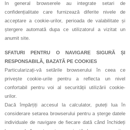
In general browserele au integrate setari de
confidențialitate care furnizează diferite nivele de
acceptare a cookie-urilor, perioada de valabilitate și
ștergere automată dupa ce utilizatorul a vizitat un
anumit site.
SFATURI PENTRU O NAVIGARE SIGURĂ ȘI
RESPONSABILĂ, BAZATĂ PE COOKIES
Particularizați-vă setările browserului în ceea ce
privește cookie-urile pentru a reflecta un nivel
confortabil pentru voi al securității utilizării cookie-
urilor.
Dacă împărțiți accesul la calculator, puteți lua în
considerare setarea browserului pentru a șterge datele
individuale de navigare de fiecare dată când închideți