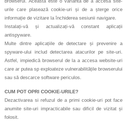
browserul. Aceasta este o variantă de a accesa site-
urile care plasează cookie-uri și de a șterge orice
informație de vizitare la închiderea sesiunii navigare.
Instalați-vă și actualizați-vă constant aplicații
antispyware.
Multe dintre aplicațiile de detectare și prevenire a
spyware-ului includ detectarea atacurilor pe site-uri.
Astfel, impiedică browserul de la a accesa website-uri
care ar putea sp exploateze vulnerabilitățile browserului
sau să descarce software periculos.
CUM POT OPRI COOKIE-URILE?
Dezactivarea si refuzul de a primi cookie-uri pot face
anumite site-uri impracticabile sau dificil de vizitat și
folosit.