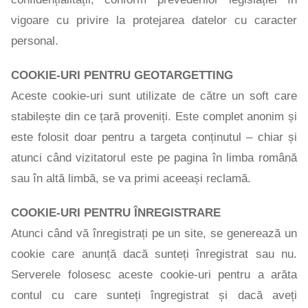
vigoare cu privire la protejarea datelor cu caracter
personal.
COOKIE-URI PENTRU GEOTARGETTING
Aceste cookie-uri sunt utilizate de către un soft care
stabilește din ce țară proveniți. Este complet anonim și
este folosit doar pentru a targeta conținutul – chiar și
atunci când vizitatorul este pe pagina în limba română
sau în altă limbă, se va primi aceeași reclamă.
COOKIE-URI PENTRU ÎNREGISTRARE
Atunci când vă înregistrați pe un site, se generează un
cookie care anunță dacă sunteți înregistrat sau nu.
Serverele folosesc aceste cookie-uri pentru a arăta
contul cu care sunteți îngregistrat și dacă aveți