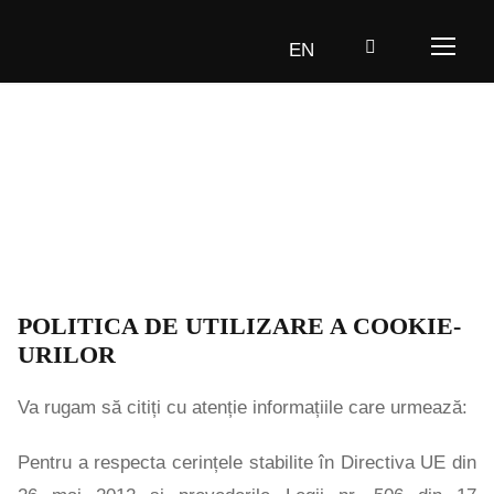
EN
Politica cookies
POLITICA DE UTILIZARE A COOKIE-
URILOR
Va rugam să citiți cu atenție informațiile care urmează:
Pentru a respecta cerințele stabilite în Directiva UE din