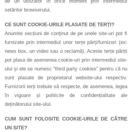
de un utilizator în orice moment prin intermediul
setărilor browserului.
CE SUNT COOKIE-URILE PLASATE DE TERȚI?
Anumite secțiuni de conținut de pe unele site-uri pot fi
furnizate prin intermediul unor terțe părți/furnizori (ex:
news box, un video sau o reclamă). Aceste terțe părțti
pot plasa de asemenea cookie-uri prin intermediul site-
ului și ele se numesc “third party cookies” pentru că nu
sunt plasate de proprietarul website-ului respectiv.
Furnizorii terți trebuie să respecte, de asemenea, legea
în vigoare și politicile de confidențialitate ale
deținătorului site-ului.
CUM SUNT FOLOSITE COOKIE-URILE DE CĂTRE
UN SITE?