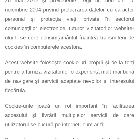
26 mai 2012 și prevederile Legii nr. 506 din 17
noiembrie 2004 privind prelucrarea datelor cu caracter
personal şi protecţia vieţii private în sectorul
comunicaţiilor electronice, tuturor vizitatorilor website-
ului li se cere consimțământul înaintea transmiterii de
cookies în computerele acestora.
Acest website folosește cookie-uri proprii și de la terți
pentru a furniza vizitatorilor o experiență mult mai bună
de navigare și servicii adaptate nevoilor și interesului
fiecăruia.
Cookie-urile joacă un rol important în facilitarea
accesului și livrării multiplelor servicii de care
utilizatorul se bucură pe internet, cum ar fi: