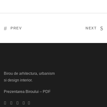
PROIECT DE AMENAJARE MANSARDA
PREV
NEXT
Birou de arhitectura, urbanism
si design interior.
Prezentarea Biroului – PDF