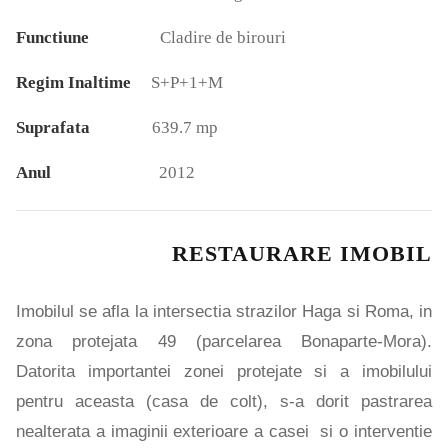
Functiune
Cladire de birouri
Regim Inaltime
S+P+1+M
Suprafata
639.7 mp
Anul
2012
RESTAURARE IMOBIL
Imobilul se afla la intersectia strazilor Haga si Roma, in
zona protejata 49 (parcelarea Bonaparte-Mora).
Datorita importantei zonei protejate si a imobilului
pentru aceasta (casa de colt), s-a dorit pastrarea
nealterata a imaginii exterioare a casei si o interventie