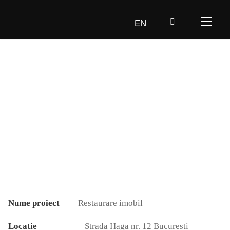
EN
Restaurare imobil, Strada
Haga, Bucuresti
Nume proiect
‎‎ Restaurare imobil
Locatie
Strada Haga nr. 12 Bucuresti